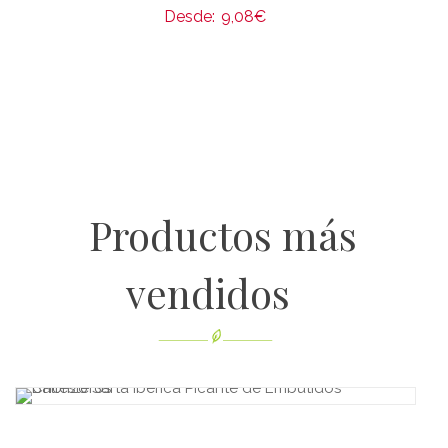
Desde:
9,08
€
Productos más
vendidos