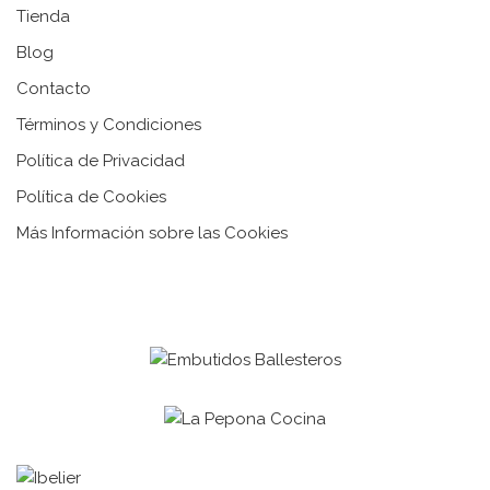
Tienda
Blog
Contacto
Términos y Condiciones
Política de Privacidad
Política de Cookies
Más Información sobre las Cookies