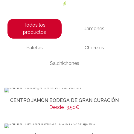
Todos los
Jamones
productos
Paletas
Chorizos
Salchichones
CENTRO JAMÓN BODEGA DE GRAN CURACIÓN
Desde:
3,50
€