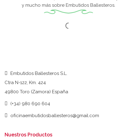
y mucho más sobre Embutidos Ballesteros.
Embutidos Ballesteros S.L.
Ctra N-122, Km. 424
49800 Toro (Zamora) España
(+34) 980 690 604
oficinaembutidosballesteros@gmail.com
Nuestros Productos