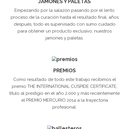
JAMONES Y PALETAS
Empezando por la salazón pasando por el lento
proceso de la curación hasta el resultado final, años
después, todo es supervisado con sumo cuidado
para obtener un producto exclusivo, nuestros
jamones y paletas.
PREMIOS
Como resultado de todo este trabajo recibimos el
premio THE INTERNATIONAL CÚSPIDE CERTIFICATE,
titulo al prestigio en el año 2.000 y más recientemente
el PREMIO MERCURIO 2014 a la trayectoria
profesional.