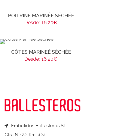
POITRINE MARINÉE SÉCHÉE
Desde:
16,20
€
CÔTES MARINEÉ SÉCHÉE
Desde:
16,20
€
Embutidos Ballesteros S.L.
Ctra N-122, Km. 424