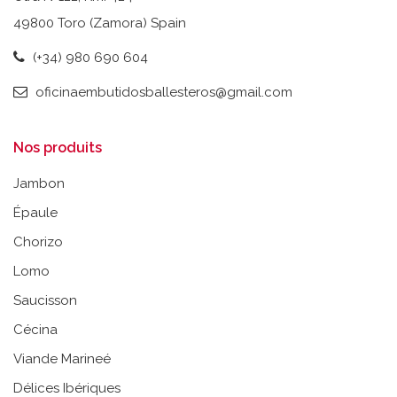
49800 Toro (Zamora) Spain
(+34) 980 690 604
oficinaembutidosballesteros@gmail.com
Nos produits
Jambon
Épaule
Chorizo
Lomo
Saucisson
Cécina
Viande Marineé
Délices Ibériques