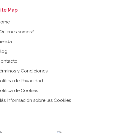
ite Map
Home
Quiénes somos?
ienda
log
ontacto
érminos y Condiciones
olítica de Privacidad
olítica de Cookies
ás Información sobre las Cookies