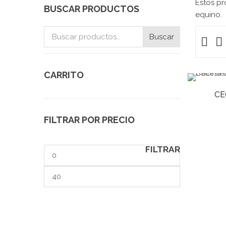
Estos pr
BUSCAR PRODUCTOS
equino.
Buscar
Buscar
por:
CARRITO
CE
FILTRAR POR PRECIO
FILTRAR
Precio
mínimo
Precio
máximo