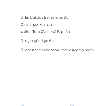
Embutidos Ballesteros S.L.
Ctra N-122, Km. 424
49800 Toro (Zamora) España
(+34) 980 690 604
oficinaembutidosballesteros@gmail.com