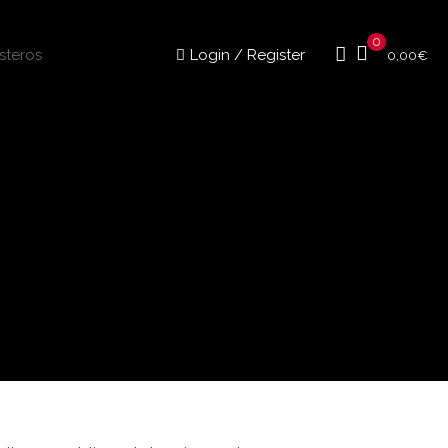
0
Login / Register
0,00
€