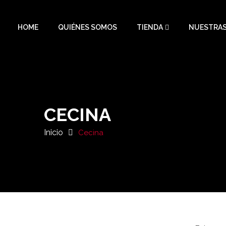
HOME
QUIÉNES SOMOS
TIENDA
NUESTRAS
CECINA
Inicio
Cecina