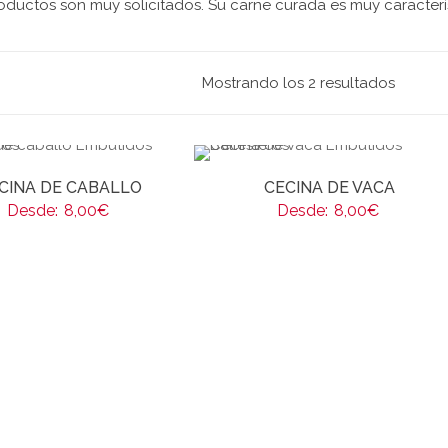
oductos son muy solicitados. Su carne curada es muy caracterís
Mostrando los 2 resultados
CINA DE CABALLO
CECINA DE VACA
Desde:
8,00
€
Desde:
8,00
€