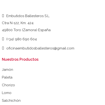
Embutidos Ballesteros S.L.
Ctra N-122, Km. 424
49800 Toro (Zamora) España
(+34) 980 690 604
oficinaembutidosballesteros@gmail.com
Nuestros Productos
Jamón
Paleta
Chorizo
Lomo
Salchichón