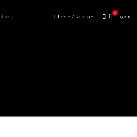
0
Login / Register
0,00
€