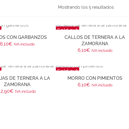
Mostrando los 5 resultados
Sold out
OS CON GARBANZOS
CALLOS DE TERNERA A LA
ZAMORANA
6,10
€
IVA incluido
6,10
€
IVA incluido
Sold out
JAS DE TERNERA A LA
MORRO CON PIMIENTOS
ZAMORANA
6,10
€
IVA incluido
12,90
€
IVA incluido