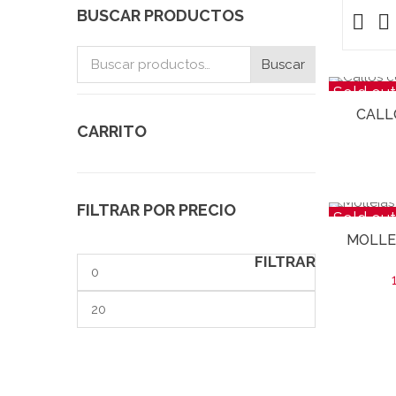
BUSCAR PRODUCTOS
Buscar
Buscar
por:
Sold out
CALL
CARRITO
FILTRAR POR PRECIO
Sold out
MOLLE
FILTRAR
Precio
mínimo
Precio
máximo