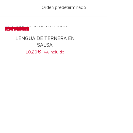
Sold out
LENGUA DE TERNERA EN
SALSA
10,20
€
IVA incluido