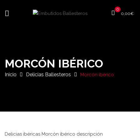
0
0,00
€
MORCÓN IBÉRICO
Inicio
Delicias Ballesteros
Morcón ibérico
Delicias ibéricas Morcón ibérico descripción