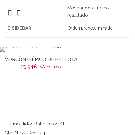
Mostrando el único
resultado
SIDEBAR
MORCÓN IBÉRICO DE BELLOTA
23,94
€
IVA incluido
Embutidos Ballesteros S.L.
Ctra N-122, Km. 424