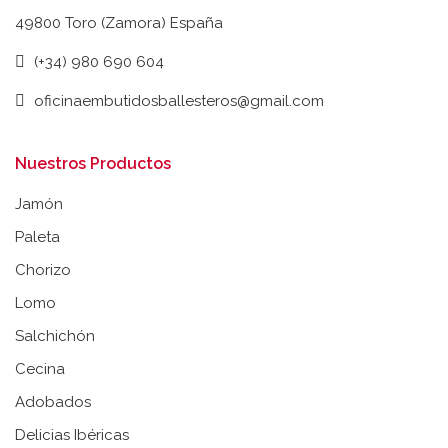
49800 Toro (Zamora) España
(+34) 980 690 604
oficinaembutidosballesteros@gmail.com
Nuestros Productos
Jamón
Paleta
Chorizo
Lomo
Salchichón
Cecina
Adobados
Delicias Ibéricas