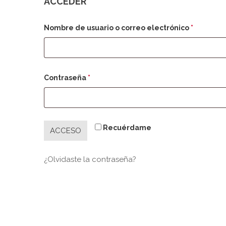
ACCEDER
Obligato
Nombre de usuario o correo electrónico
*
Obligatorio
Contraseña
*
Recuérdame
ACCESO
¿Olvidaste la contraseña?