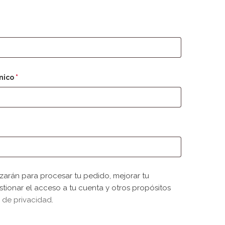
orio
Obligatorio
ónico
*
izarán para procesar tu pedido, mejorar tu
stionar el acceso a tu cuenta y otros propósitos
a de privacidad
.