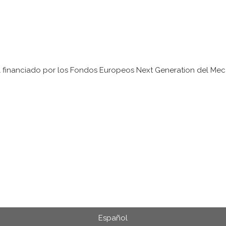
Español