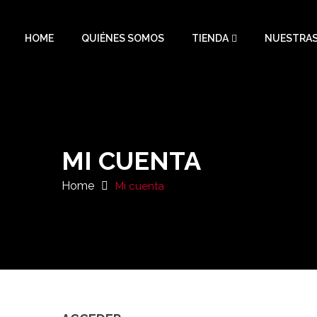
HOME
QUIÉNES SOMOS
TIENDA
NUESTRAS
MI CUENTA
Home
Mi cuenta