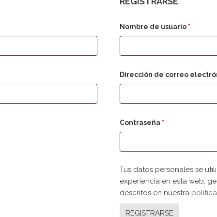
REGISTRARSE
rio
Obligat
Nombre de usuario
*
Dirección de correo electr
Obligatorio
Contraseña
*
Tus datos personales se util
experiencia en esta web, ge
descritos en nuestra
polític
REGISTRARSE