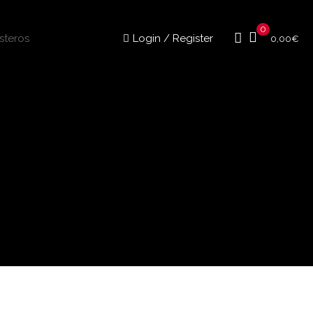
0
Login / Register
0,00
€