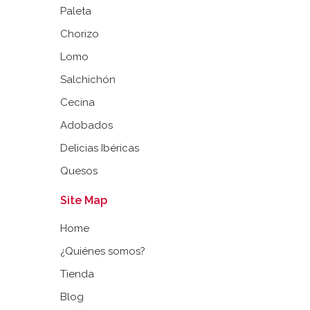
Paleta
Chorizo
Lomo
Salchichón
Cecina
Adobados
Delicias Ibéricas
Quesos
Site Map
Home
¿Quiénes somos?
Tienda
Blog