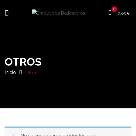
0
0,00
€
OTROS
Inicio
Otros
No se encontraron productos que