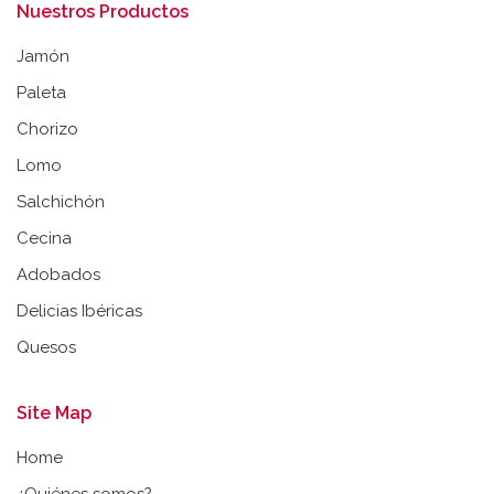
Nuestros Productos
Jamón
Paleta
Chorizo
Lomo
Salchichón
Cecina
Adobados
Delicias Ibéricas
Quesos
Site Map
Home