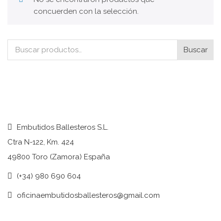
concuerden con la selección.
Buscar
Buscar
por:
Embutidos Ballesteros S.L.
Ctra N-122, Km. 424
49800 Toro (Zamora) España
(+34) 980 690 604
oficinaembutidosballesteros@gmail.com