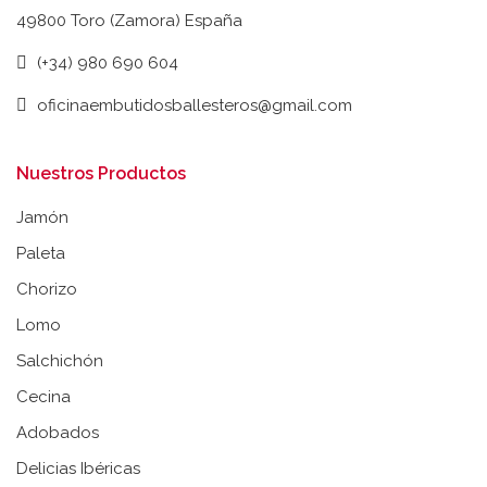
49800 Toro (Zamora) España
(+34) 980 690 604
oficinaembutidosballesteros@gmail.com
Nuestros Productos
Jamón
Paleta
Chorizo
Lomo
Salchichón
Cecina
Adobados
Delicias Ibéricas