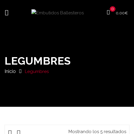
0
0,00
€
LEGUMBRES
Inicio
Legumbres
Mostrando los 5 resultados