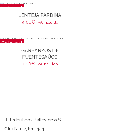
Sold out
LENTEJA PARDINA
4,00
€
IVA incluido
Sold out
GARBANZOS DE
FUENTESAÚCO
4,10
€
IVA incluido
Embutidos Ballesteros S.L.
Ctra N-122, Km. 424