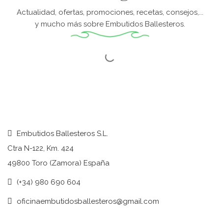
Actualidad, ofertas, promociones, recetas, consejos,...
y mucho más sobre Embutidos Ballesteros.
Embutidos Ballesteros S.L.
Ctra N-122, Km. 424
49800 Toro (Zamora) España
(+34) 980 690 604
oficinaembutidosballesteros@gmail.com