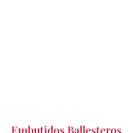
Embutidos Ballesteros