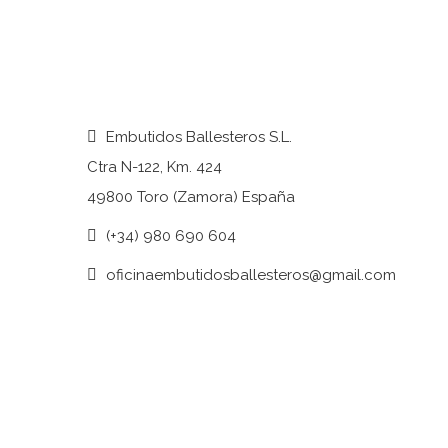
Embutidos Ballesteros S.L.
Ctra N-122, Km. 424
49800 Toro (Zamora) España
(+34) 980 690 604
oficinaembutidosballesteros@gmail.com