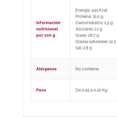
Energía: 445 Kcal
Proteína: 31,0 g
Información
Carbohidratos: 2,5 g
nutricional
Azúcares: 1,1 g
por 100 g
Grasa: 28,7 g
Grasas saturadas: 12,3
Sal: 2,8 g
Alérgenos
No contiene.
Peso
De 0,45 a 0,50 Kg