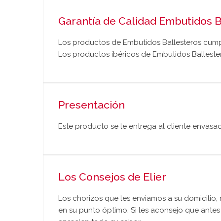
Garantía de Calidad Embutidos B
Los productos de Embutidos Ballesteros cump
Los productos ibéricos de Embutidos Ballester
Presentación
Este producto se le entrega al cliente envasa
Los Consejos de Elier
Los chorizos que les enviamos a su domicilio, 
en su punto óptimo. Si les aconsejo que ante