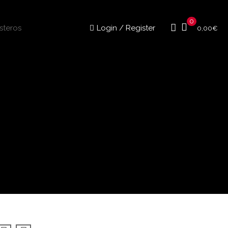
0
Login / Register
0,00
€