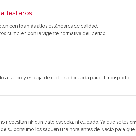
allesteros
len con los más altos estándares de calidad.
os cumplen con la vigente normativa del ibérico.
do al vacío y en caja de cartón adecuada para el transporte.
no necesitan ningún trato especial ni cuidado; Ya que se les en
s de su consumo los saquen una hora antes del vacío para que