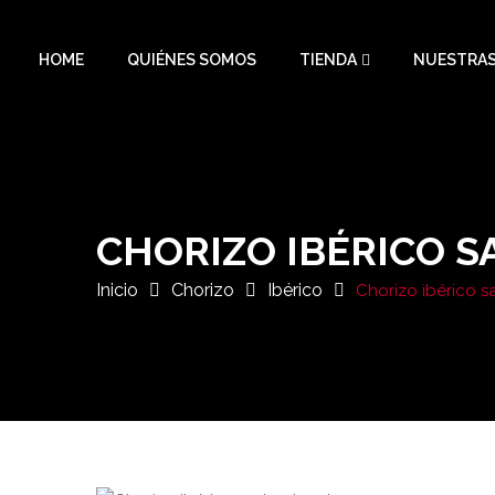
HOME
QUIÉNES SOMOS
TIENDA
NUESTRAS
CHORIZO IBÉRICO S
Inicio
Chorizo
Ibérico
Chorizo ibérico s