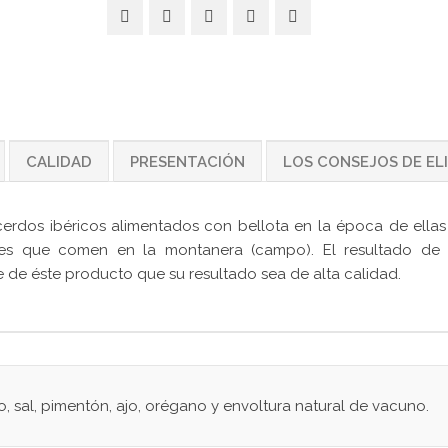
CALIDAD
PRESENTACIÓN
LOS CONSEJOS DE EL
rdos ibéricos alimentados con bellota en la época de ellas 
íces que comen en la montanera (campo). El resultado de 
e de éste producto que su resultado sea de alta calidad.
, sal, pimentón, ajo, orégano y envoltura natural de vacuno.