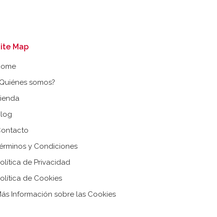
ite Map
Home
Quiénes somos?
ienda
log
ontacto
érminos y Condiciones
olítica de Privacidad
olítica de Cookies
ás Información sobre las Cookies