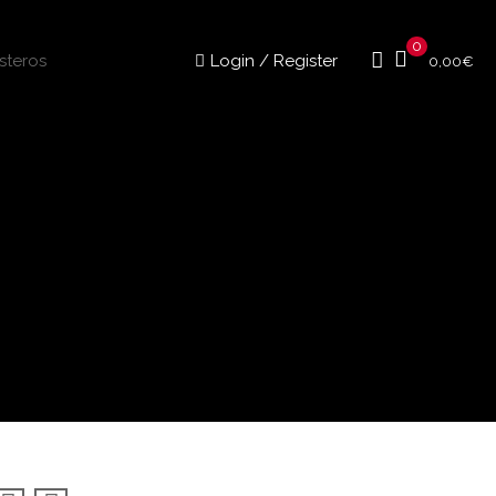
0
Login / Register
0,00
€