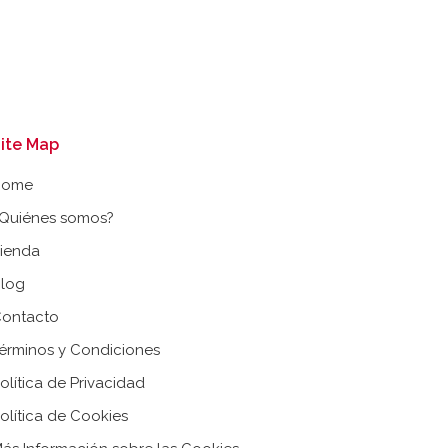
ite Map
Home
Quiénes somos?
ienda
log
ontacto
érminos y Condiciones
olítica de Privacidad
olítica de Cookies