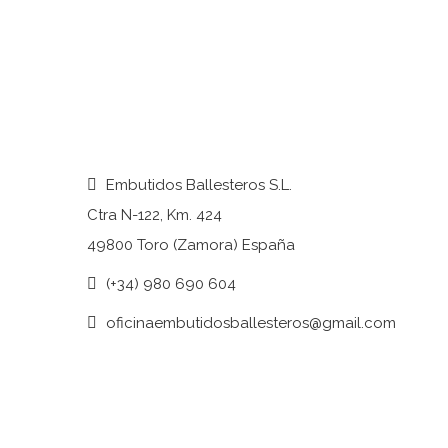
Embutidos Ballesteros S.L.
Ctra N-122, Km. 424
49800 Toro (Zamora) España
(+34) 980 690 604
oficinaembutidosballesteros@gmail.com