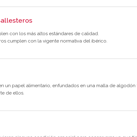
allesteros
len con los más altos estándares de calidad.
os cumplen con la vigente normativa del ibérico.
 en un papel alimentario, enfundados en una malla de algodón 
e de ellos.