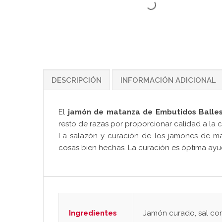
DESCRIPCIÓN
INFORMACIÓN ADICIONAL
El
jamón de matanza de Embutidos Balle
resto de razas por proporcionar calidad a la c
La salazón y curación de los jamones de mat
cosas bien hechas. La curación es óptima ayud
Ingredientes
Jamón curado, sal com