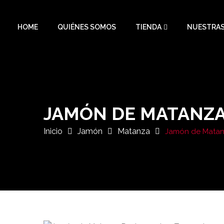
HOME
QUIÉNES SOMOS
TIENDA
NUESTRAS
JAMÓN DE MATANZ
Inicio
Jamón
Matanza
Jamón de Mata