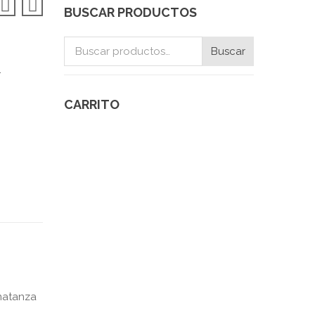
BUSCAR PRODUCTOS
Buscar
Buscar
por:
.
CARRITO
matanza