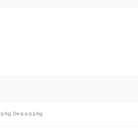
g
 9 Kg, De 9 a 9,5 Kg