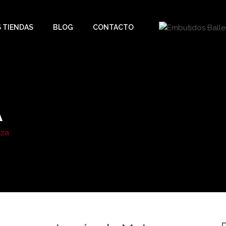
 TIENDAS
BLOG
CONTACTO
A
nza