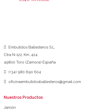
Embutidos Ballesteros S.L.
Ctra N-122, Km. 424
49800 Toro (Zamora) España
(+34) 980 690 604
oficinaembutidosballesteros@gmail.com
Nuestros Productos
Jamón