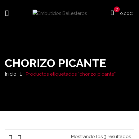
0
0,00
€
CHORIZO PICANTE
Inicio
Productos etiquetados “chorizo picante”
Mostrando los 3 resultados