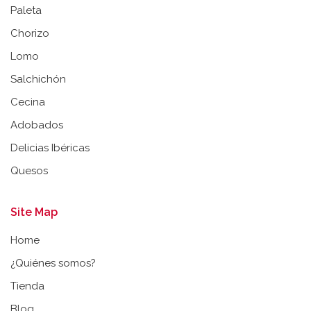
Paleta
Chorizo
Lomo
Salchichón
Cecina
Adobados
Delicias Ibéricas
Quesos
Site Map
Home
¿Quiénes somos?
Tienda
Blog