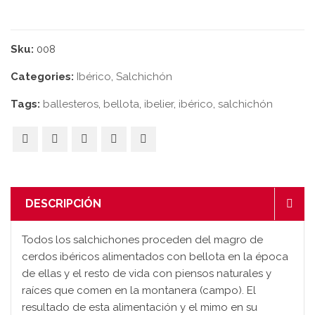
Sku:
008
Categories:
Ibérico
,
Salchichón
Tags:
ballesteros
,
bellota
,
ibelier
,
ibérico
,
salchichón
DESCRIPCIÓN
Todos los salchichones proceden del magro de
cerdos ibéricos alimentados con bellota en la época
de ellas y el resto de vida con piensos naturales y
raíces que comen en la montanera (campo). El
resultado de esta alimentación y el mimo en su