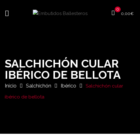
0
0,00
€
SALCHICHÓN CULAR
IBÉRICO DE BELLOTA
Inicio
Salchichón
Ibérico
Salchichón cular
ibérico de bellota