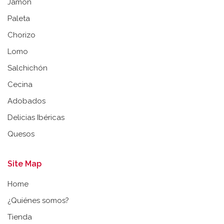
Jamón
Paleta
Chorizo
Lomo
Salchichón
Cecina
Adobados
Delicias Ibéricas
Quesos
Site Map
Home
¿Quiénes somos?
Tienda