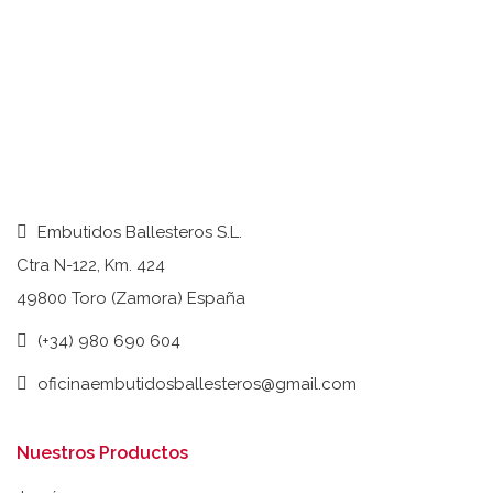
Embutidos Ballesteros S.L.
Ctra N-122, Km. 424
49800 Toro (Zamora) España
(+34) 980 690 604
oficinaembutidosballesteros@gmail.com
Nuestros Productos