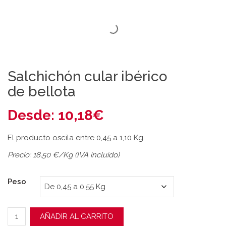
Salchichón cular ibérico
de bellota
Desde:
10,18
€
El producto oscila entre 0,45 a 1,10 Kg.
Precio: 18,50 €/Kg (IVA incluido)
Peso
Salchichón cular ibérico de bellota cantidad
AÑADIR AL CARRITO