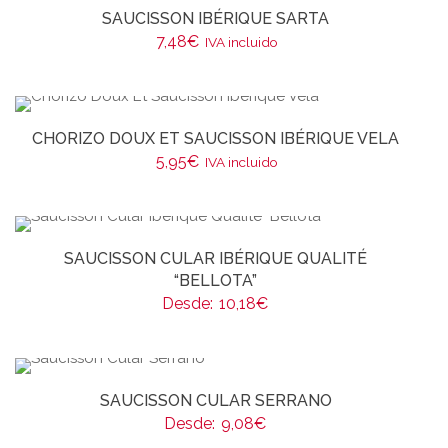
SAUCISSON IBÉRIQUE SARTA
7,48
€
IVA incluido
CHORIZO DOUX ET SAUCISSON IBÉRIQUE VELA
5,95
€
IVA incluido
SAUCISSON CULAR IBÉRIQUE QUALITÉ
“BELLOTA”
Desde:
10,18
€
SAUCISSON CULAR SERRANO
Desde:
9,08
€