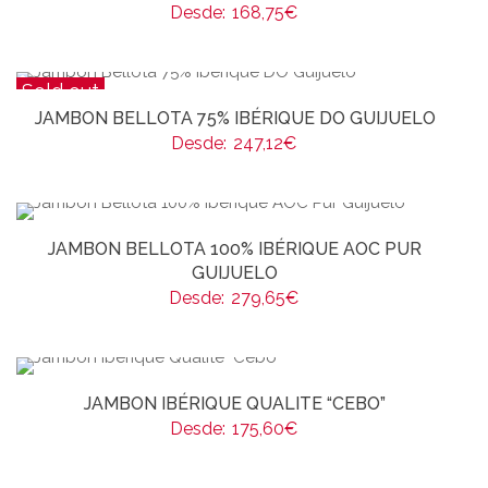
Desde:
168,75
€
Sold out
JAMBON BELLOTA 75% IBÉRIQUE DO GUIJUELO
Desde:
247,12
€
JAMBON BELLOTA 100% IBÉRIQUE AOC PUR
GUIJUELO
Desde:
279,65
€
JAMBON IBÉRIQUE QUALITE “CEBO”
Desde:
175,60
€