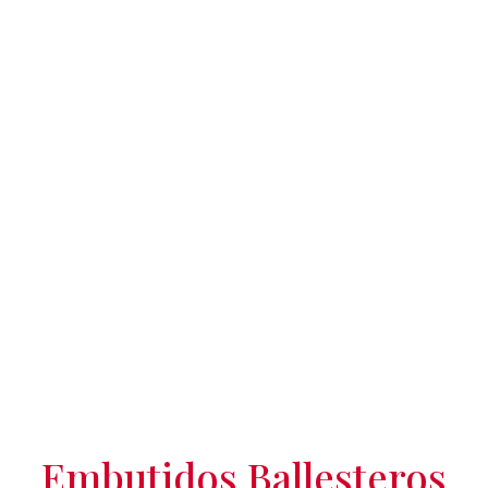
Embutidos Ballesteros