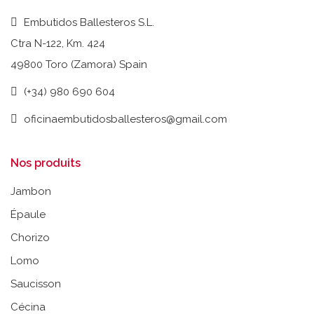
Embutidos Ballesteros S.L.
Ctra N-122, Km. 424
49800 Toro (Zamora) Spain
(+34) 980 690 604
oficinaembutidosballesteros@gmail.com
Nos produits
Jambon
Épaule
Chorizo
Lomo
Saucisson
Cécina