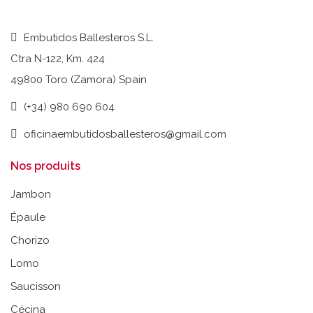
Embutidos Ballesteros S.L.
Ctra N-122, Km. 424
49800 Toro (Zamora) Spain
(+34) 980 690 604
oficinaembutidosballesteros@gmail.com
Nos produits
Jambon
Épaule
Chorizo
Lomo
Saucisson
Cécina