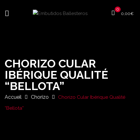
0
0,00
€
CHORIZO CULAR
IBÉRIQUE QUALITÉ
“BELLOTA”
Accueil
Chorizo
Chorizo Cular Ibérique Qualité
“Bellota”