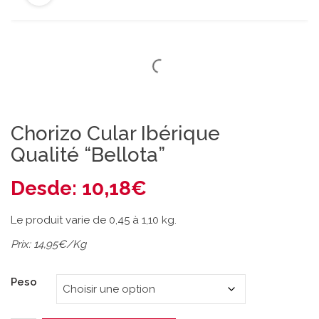
Chorizo Cular Ibérique
Qualité “Bellota”
Desde:
10,18
€
Le produit varie de 0,45 à 1,10 kg.
Prix: 14,95€/Kg
Peso