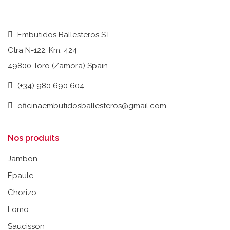
Embutidos Ballesteros S.L.
Ctra N-122, Km. 424
49800 Toro (Zamora) Spain
(+34) 980 690 604
oficinaembutidosballesteros@gmail.com
Nos produits
Jambon
Épaule
Chorizo
Lomo
Saucisson