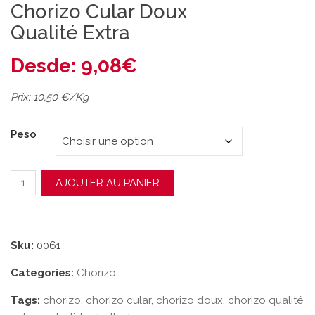
Chorizo Cular Doux
Qualité Extra
Desde:
9,08
€
Prix: 10,50 €/Kg
Peso
quantité de Chorizo Cular Doux Qualité Extra
AJOUTER AU PANIER
Sku:
0061
Categories:
Chorizo
Tags:
chorizo
,
chorizo cular
,
chorizo doux
,
chorizo qualité