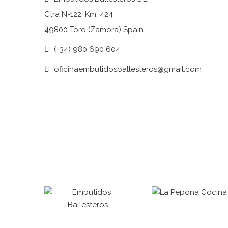
Ctra N-122, Km. 424
49800 Toro (Zamora) Spain
(+34) 980 690 604
oficinaembutidosballesteros@gmail.com