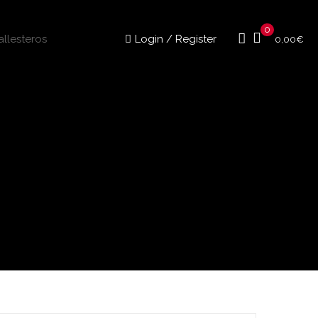
0
Login / Register
0,00
€