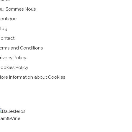
ui Sommes Nous
outique
log
ontact
erms and Conditions
rivacy Policy
ookies Policy
ore Information about Cookies