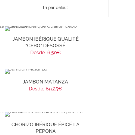
JAMBON IBÉRIQUE QUALITÉ
“CEBO” DÉSOSSÉ
Desde:
6,50
€
JAMBON MATANZA
Desde:
89,25
€
CHORIZO IBÉRIQUE ÉPICÉ LA
PEPONA