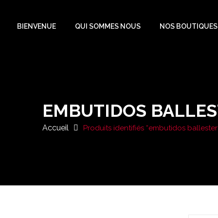
BIENVENUE
QUI SOMMES NOUS
NOS BOUTIQUES
EMBUTIDOS BALLE
Accueil
Produits identifiés “embutidos balleste