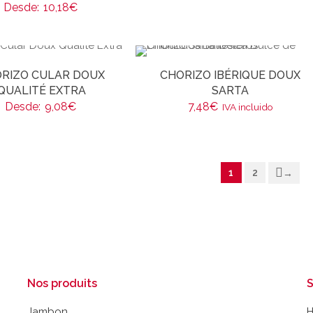
Desde:
10,18
€
RIZO CULAR DOUX
CHORIZO IBÉRIQUE DOUX
QUALITÉ EXTRA
SARTA
Desde:
9,08
€
7,48
€
IVA incluido
1
2
→
Nos produits
S
Jambon