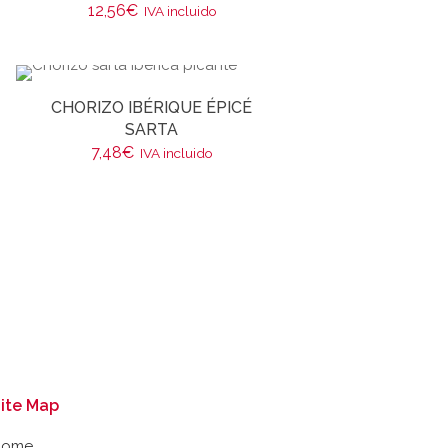
12,56
€
IVA incluido
CHORIZO IBÉRIQUE ÉPICÉ
SARTA
7,48
€
IVA incluido
ite Map
Home