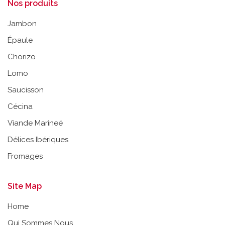
Nos produits
Jambon
Épaule
Chorizo
Lomo
Saucisson
Cécina
Viande Marineé
Délices Ibériques
Fromages
Site Map
Home
Qui Sommes Nous