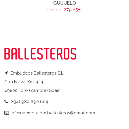
GUIJUELO
Desde:
279,65
€
Embutidos Ballesteros S.L.
Ctra N-122, Km. 424
49800 Toro (Zamora) Spain
(+34) 980 690 604
oficinaembutidosballesteros@gmail.com