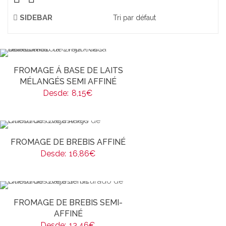
SIDEBAR
FROMAGE Á BASE DE LAITS
MÉLANGÉS SEMI AFFINÉ
Desde:
8,15
€
FROMAGE DE BREBIS AFFINÉ
Desde:
16,86
€
FROMAGE DE BREBIS SEMI-
AFFINÉ
Desde:
13,46
€