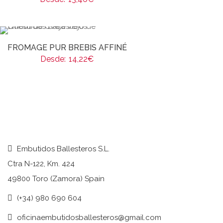
FROMAGE PUR BREBIS AFFINÉ
Desde:
14,22
€
Embutidos Ballesteros S.L.
Ctra N-122, Km. 424
49800 Toro (Zamora) Spain
(+34) 980 690 604
oficinaembutidosballesteros@gmail.com