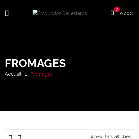
0
0,00
€
FROMAGES
Accueil
Fromages
4 résultats affichés