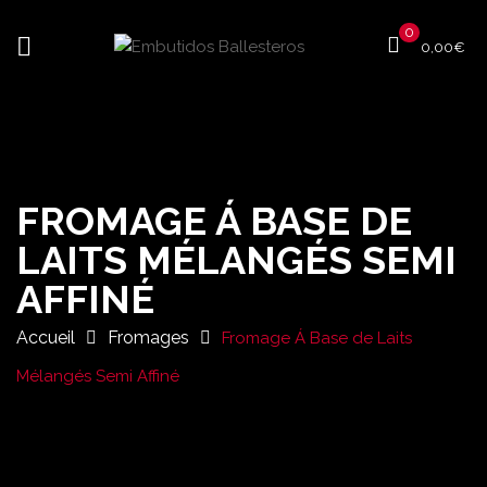
0
0,00
€
FROMAGE Á BASE DE
LAITS MÉLANGÉS SEMI
AFFINÉ
Accueil
Fromages
Fromage Á Base de Laits
Mélangés Semi Affiné