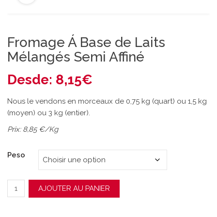
Fromage Á Base de Laits
Mélangés Semi Affiné
Desde:
8,15
€
Nous le vendons en morceaux de 0,75 kg (quart) ou 1,5 kg
(moyen) ou 3 kg (entier).
Prix: 8,85 €/Kg
Peso
quantité de Fromage Á Base de Laits Mélangés Semi Affiné
AJOUTER AU PANIER