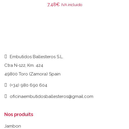
7,48
€
IVA incluido
Embutidos Ballesteros S.L.
Ctra N-122, Km. 424
49800 Toro (Zamora) Spain
(+34) 980 690 604
oficinaembutidosballesteros@gmail.com
Nos produits
Jambon