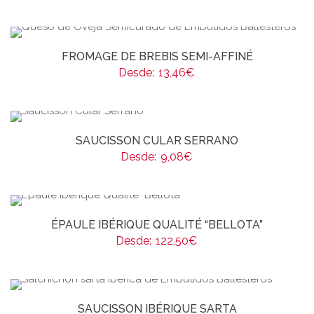
FROMAGE DE BREBIS SEMI-AFFINÉ
Desde:
13,46
€
SAUCISSON CULAR SERRANO
Desde:
9,08
€
ÉPAULE IBÉRIQUE QUALITÉ “BELLOTA”
Desde:
122,50
€
SAUCISSON IBÉRIQUE SARTA