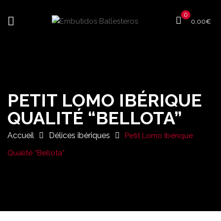
0
0,00
€
PETIT LOMO IBÉRIQUE
QUALITÉ “BELLOTA”
Accueil
Délices ibériques
Petit Lomo Ibérique
Qualité “Bellota”