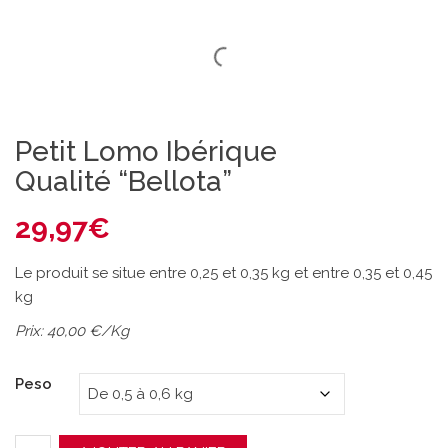
Petit Lomo Ibérique
Qualité “Bellota”
29,97
€
Le produit se situe entre 0,25 et 0,35 kg et entre 0,35 et 0,45
kg
Prix: 40,00 €/Kg
Peso
quantité de Petit Lomo Ibérique Qualité "Bellota"