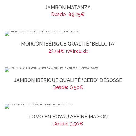
JAMBON MATANZA
Desde:
89,25
€
MORCÓN IBÉRIQUE QUALITÉ “BELLOTA”
23,94
€
IVA incluido
JAMBON IBÉRIQUE QUALITÉ “CEBO” DÉSOSSÉ
Desde:
6,50
€
LOMO EN BOYAU AFFINÉ MAISON
Desde:
3,50
€