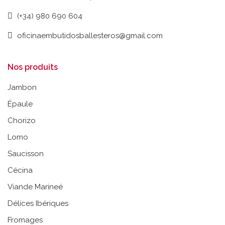
(+34) 980 690 604
oficinaembutidosballesteros@gmail.com
Nos produits
Jambon
Épaule
Chorizo
Lomo
Saucisson
Cécina
Viande Marineé
Délices Ibériques
Fromages