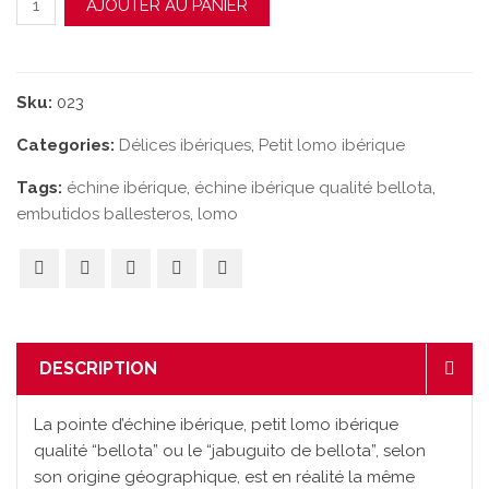
AJOUTER AU PANIER
Sku:
023
Categories:
Délices ibériques
,
Petit lomo ibérique
Tags:
échine ibérique
,
échine ibérique qualité bellota
,
embutidos ballesteros
,
lomo
DESCRIPTION
La pointe d’échine ibérique, petit lomo ibérique
qualité “bellota” ou le “jabuguito de bellota”, selon
son origine géographique, est en réalité la même