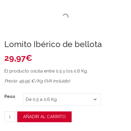
Lomito Ibérico de bellota
29,97
€
El producto oscila entre 0,5 y los 0,6 Kg.
Precio: 49,95 €/Kg (IVA incluido)
Peso
Lomito Ibérico de bellota cantidad
AÑADIR AL CARRITO