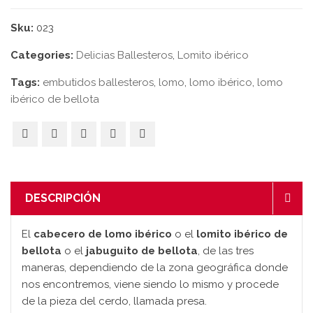
Sku:
023
Categories:
Delicias Ballesteros
,
Lomito ibérico
Tags:
embutidos ballesteros
,
lomo
,
lomo ibérico
,
lomo
ibérico de bellota
DESCRIPCIÓN
El
cabecero de lomo ibérico
o el
lomito ibérico de
bellota
o el
jabuguito de bellota
, de las tres
maneras, dependiendo de la zona geográfica donde
nos encontremos, viene siendo lo mismo y procede
de la pieza del cerdo, llamada presa.