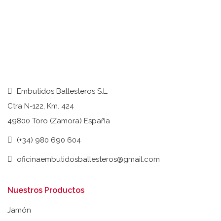
Embutidos Ballesteros S.L.
Ctra N-122, Km. 424
49800 Toro (Zamora) España
(+34) 980 690 604
oficinaembutidosballesteros@gmail.com
Nuestros Productos
Jamón