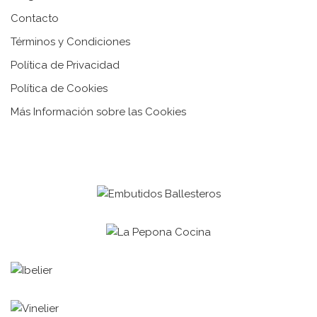
Contacto
Términos y Condiciones
Política de Privacidad
Política de Cookies
Más Información sobre las Cookies