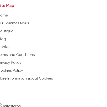
ite Map
Home
ui Sommes Nous
outique
log
ontact
erms and Conditions
rivacy Policy
ookies Policy
ore Information about Cookies