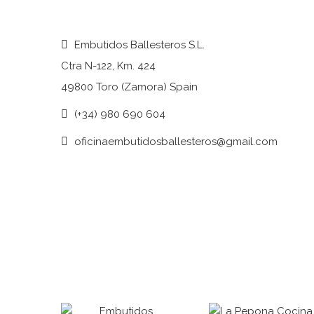
Embutidos Ballesteros S.L.
Ctra N-122, Km. 424
49800 Toro (Zamora) Spain
(+34) 980 690 604
oficinaembutidosballesteros@gmail.com