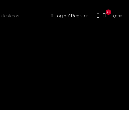
0
Login / Register
0,00
€