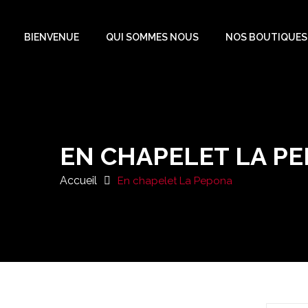
BIENVENUE
QUI SOMMES NOUS
NOS BOUTIQUES
EN CHAPELET LA P
Accueil
En chapelet La Pepona