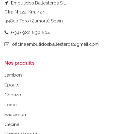
Embutidos Ballesteros S.L.
Ctra N-122, Km. 424
49800 Toro (Zamora) Spain
(+34) 980 690 604
oficinaembutidosballesteros@gmail.com
Nos produits
Jambon
Épaule
Chorizo
Lomo
Saucisson
Cécina