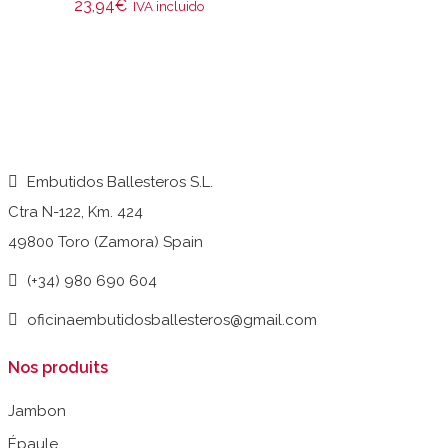
23,94
€
IVA incluido
Embutidos Ballesteros S.L.
Ctra N-122, Km. 424
49800 Toro (Zamora) Spain
(+34) 980 690 604
oficinaembutidosballesteros@gmail.com
Nos produits
Jambon
Épaule