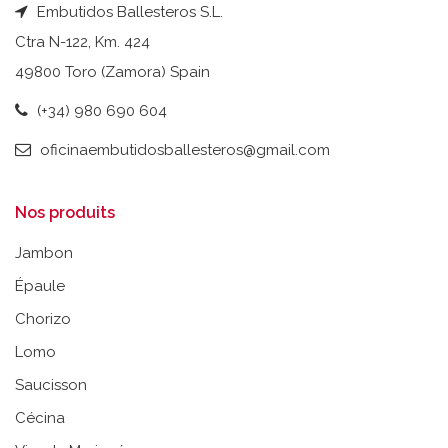
Embutidos Ballesteros S.L.
Ctra N-122, Km. 424
49800 Toro (Zamora) Spain
(+34) 980 690 604
oficinaembutidosballesteros@gmail.com
Nos produits
Jambon
Épaule
Chorizo
Lomo
Saucisson
Cécina