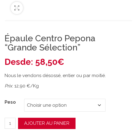
Épaule Centro Pepona
“Grande Sélection”
Desde:
58,50
€
Nous le vendons désossé, entier ou par moitié.
Prix
: 12,90 €/Kg
Peso
quantité de Épaule Centro Pepona "Grande Sélection"
AJOUTER AU PANIER