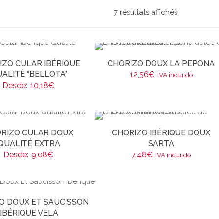
7 résultats affichés
IZO CULAR IBÉRIQUE
CHORIZO DOUX LA PEPONA
ALITÉ “BELLOTA”
12,56
€
IVA incluido
Desde:
10,18
€
RIZO CULAR DOUX
CHORIZO IBÉRIQUE DOUX
QUALITÉ EXTRA
SARTA
Desde:
9,08
€
7,48
€
IVA incluido
O DOUX ET SAUCISSON
IBÉRIQUE VELA