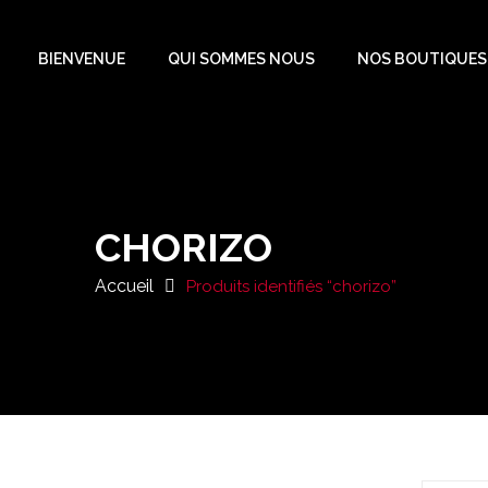
BIENVENUE
QUI SOMMES NOUS
NOS BOUTIQUES
CHORIZO
Accueil
Produits identifiés “chorizo”