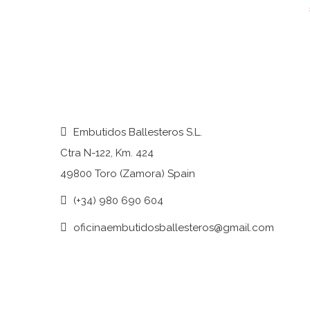
Embutidos Ballesteros S.L.
Ctra N-122, Km. 424
49800 Toro (Zamora) Spain
(+34) 980 690 604
oficinaembutidosballesteros@gmail.com