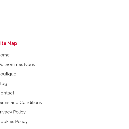
ite Map
Home
ui Sommes Nous
outique
log
ontact
erms and Conditions
rivacy Policy
ookies Policy