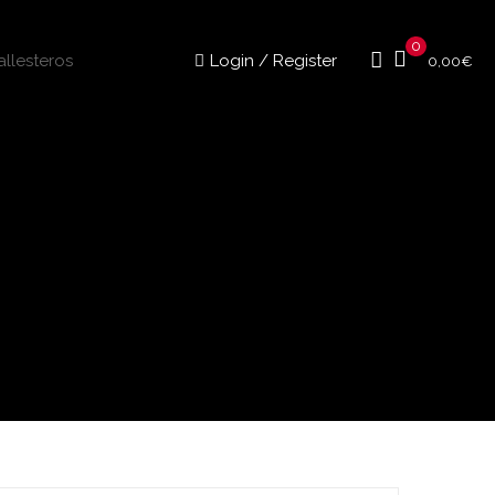
0
Login / Register
0,00
€