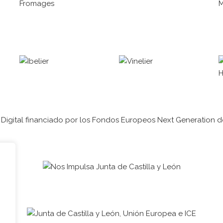
Fromages
M