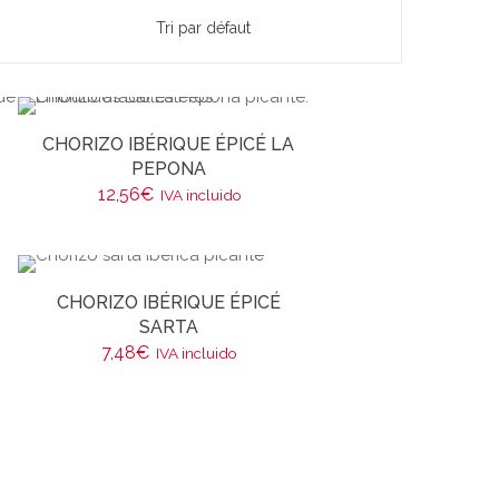
CHORIZO IBÉRIQUE ÉPICÉ LA
PEPONA
12,56
€
IVA incluido
CHORIZO IBÉRIQUE ÉPICÉ
SARTA
7,48
€
IVA incluido