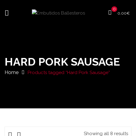
0
0,00
€
HARD PORK SAUSAGE
Home
Products tagged “Hard Pork Sausage”
Showing all 8 results