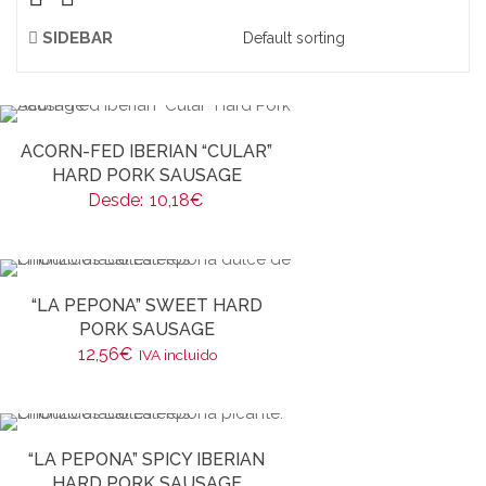
SIDEBAR
ACORN-FED IBERIAN “CULAR”
HARD PORK SAUSAGE
Desde:
10,18
€
“LA PEPONA” SWEET HARD
PORK SAUSAGE
12,56
€
IVA incluido
“LA PEPONA” SPICY IBERIAN
HARD PORK SAUSAGE