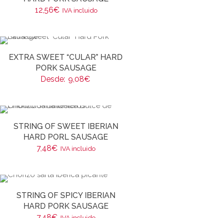
12,56
€
IVA incluido
EXTRA SWEET “CULAR” HARD
PORK SAUSAGE
Desde:
9,08
€
STRING OF SWEET IBERIAN
HARD PORL SAUSAGE
7,48
€
IVA incluido
STRING OF SPICY IBERIAN
HARD PORK SAUSAGE
7,48
€
IVA incluido