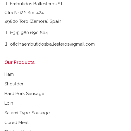
Embutidos Ballesteros S.L.
Ctra N-122, Km. 424
49800 Toro (Zamora) Spain
(+34) 980 690 604
oficinaembutidosballesteros@gmail.com
Our Products
Ham
Shoulder
Hard Pork Sausage
Loin
Salami-Type-Sausage
Cured Meat