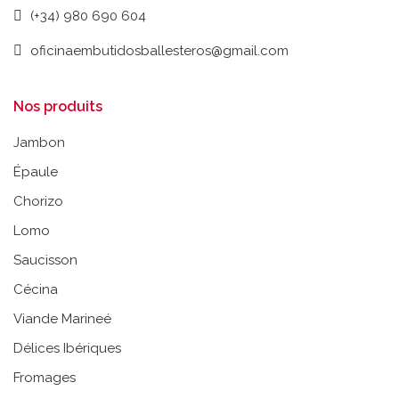
(+34) 980 690 604
oficinaembutidosballesteros@gmail.com
Nos produits
Jambon
Épaule
Chorizo
Lomo
Saucisson
Cécina
Viande Marineé
Délices Ibériques
Fromages