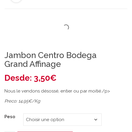
Jambon Centro Bodega
Grand Affinage
Desde:
3,50
€
Nous le vendons désossé, entier ou par moitié./p>
Preco: 14,95€/Kg
Peso