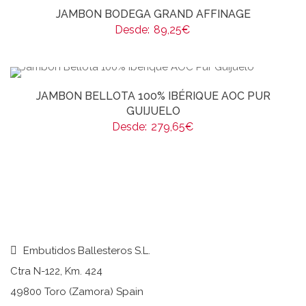
JAMBON BODEGA GRAND AFFINAGE
Desde:
89,25
€
JAMBON BELLOTA 100% IBÉRIQUE AOC PUR
GUIJUELO
Desde:
279,65
€
Embutidos Ballesteros S.L.
Ctra N-122, Km. 424
49800 Toro (Zamora) Spain