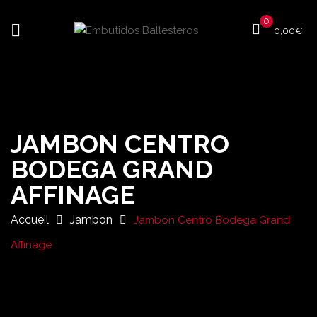
0
0,00
€
JAMBON CENTRO
BODEGA GRAND
AFFINAGE
Accueil
Jambon
Jambon Centro Bodega Grand
Affinage