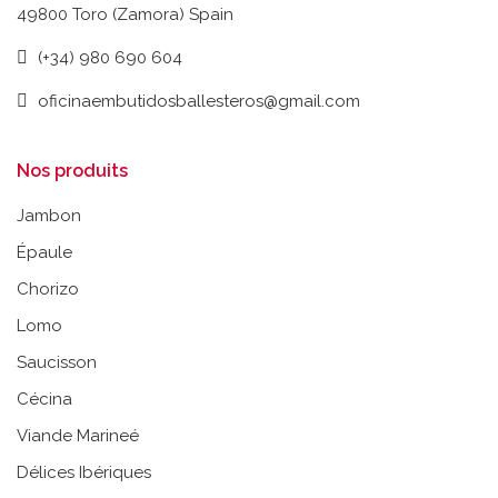
49800 Toro (Zamora) Spain
(+34) 980 690 604
oficinaembutidosballesteros@gmail.com
Nos produits
Jambon
Épaule
Chorizo
Lomo
Saucisson
Cécina
Viande Marineé
Délices Ibériques