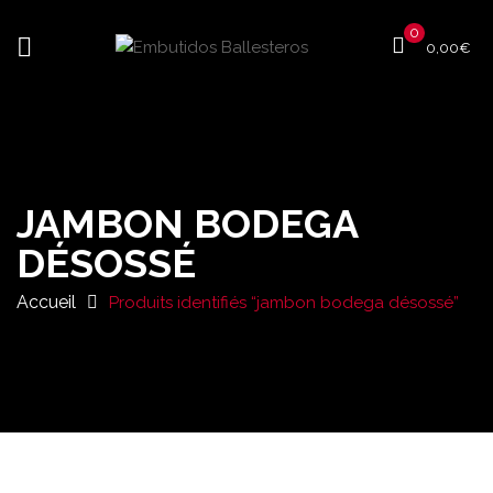
0
0,00
€
JAMBON BODEGA
DÉSOSSÉ
Accueil
Produits identifiés “jambon bodega désossé”