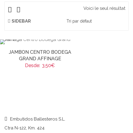
Voici le seul résultat
SIDEBAR
JAMBON CENTRO BODEGA
GRAND AFFINAGE
Desde:
3,50
€
Embutidos Ballesteros S.L.
Ctra N-122, Km. 424