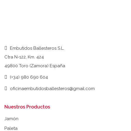
Embutidos Ballesteros S.L.
Ctra N-122, Km. 424
49800 Toro (Zamora) España
(+34) 980 690 604
oficinaembutidosballesteros@gmail.com
Nuestros Productos
Jamón
Paleta