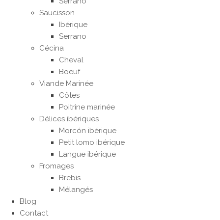
Serrano
Saucisson
Ibérique
Serrano
Cécina
Cheval
Boeuf
Viande Marinée
Côtes
Poitrine marinée
Délices ibériques
Morcón ibérique
Petit lomo ibérique
Langue ibérique
Fromages
Brebis
Mélangés
Blog
Contact