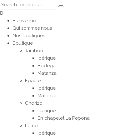
Bienvenue
Qui sommes nous
Nos boutiques
Boutique
Jambon
Ibérique
Bodega
Matanza
Épaule
Ibérique
Matanza
Chorizo
Ibérique
En chapelet La Pepona
Lomo
Ibérique