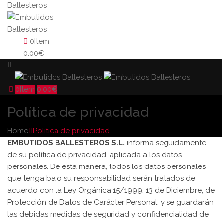
0
Item
0,00
€
0
Item
0,00
€
Política de privacidad
Home
Política de privacidad
EMBUTIDOS BALLESTEROS S.L.
informa seguidamente
de su política de privacidad, aplicada a los datos
personales. De esta manera, todos los datos personales
que tenga bajo su responsabilidad serán tratados de
acuerdo con la Ley Orgánica 15/1999, 13 de Diciembre, de
Protección de Datos de Carácter Personal, y se guardarán
las debidas medidas de seguridad y confidencialidad de