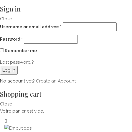
Sign in
Close
Username or email address
*
Password
*
Remember me
Lost password ?
Log in
No account yet?
Create an Account
Shopping cart
Close
Votre panier est vide.