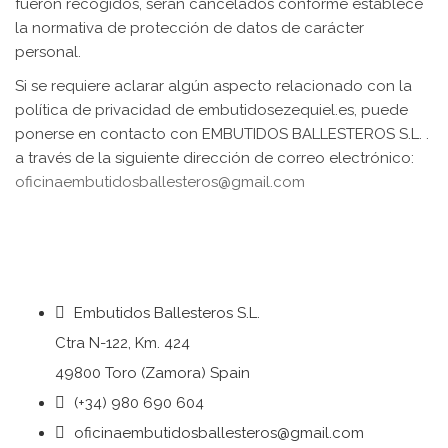
fueron recogidos, serán cancelados conforme establece
la normativa de protección de datos de carácter
personal.
Si se requiere aclarar algún aspecto relacionado con la
política de privacidad de embutidosezequiel.es, puede
ponerse en contacto con EMBUTIDOS BALLESTEROS S.L. .
a través de la siguiente dirección de correo electrónico:
oficinaembutidosballesteros@gmail.com
Embutidos Ballesteros S.L.
Ctra N-122, Km. 424
49800 Toro (Zamora) Spain
(+34) 980 690 604
oficinaembutidosballesteros@gmail.com