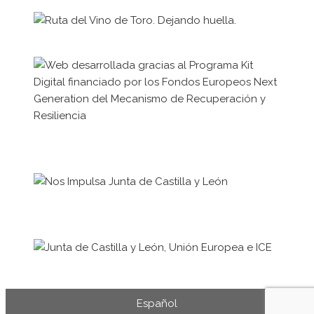
Español