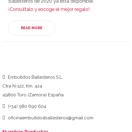
Ballesteros de 2020 ya está disponible.
¡Consúltalo y escoge el mejor regalo!
READ MORE
Embutidos Ballesteros S.L.
Ctra N-122, Km. 424
49800 Toro (Zamora) España
(+34) 980 690 604
oficinaembutidosballesteros@gmail.com
Nuestros Productos