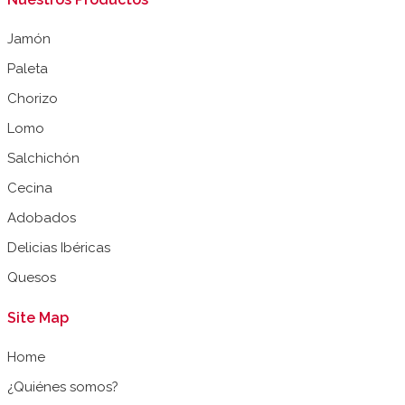
Jamón
Paleta
Chorizo
Lomo
Salchichón
Cecina
Adobados
Delicias Ibéricas
Quesos
Site Map
Home
¿Quiénes somos?