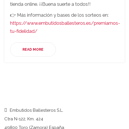
tienda online. ¡¡Buena suerte a todos!!
👉 Más información y bases de los sorteos en:
https://www.embutidosballesteros.es/premiamos-
tu-fidelidad/
READ MORE
Embutidos Ballesteros S.L.
Ctra N-122, Km. 424
49800 Toro (Zamora) España