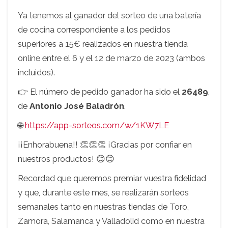
Ya tenemos al ganador del sorteo de una batería
de cocina correspondiente a los pedidos
superiores a 15€ realizados en nuestra tienda
online entre el 6 y el 12 de marzo de 2023 (ambos
incluidos).
👉 El número de pedido ganador ha sido el
26489
,
de
Antonio José Baladrón
.
🌐
https://app-sorteos.com/w/1KW7LE
¡¡Enhorabuena!! 👏👏👏 ¡Gracias por confiar en
nuestros productos! 😊😊
Recordad que queremos premiar vuestra fidelidad
y que, durante este mes, se realizarán sorteos
semanales tanto en nuestras tiendas de Toro,
Zamora, Salamanca y Valladolid como en nuestra