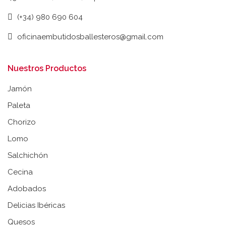
(+34) 980 690 604
oficinaembutidosballesteros@gmail.com
Nuestros Productos
Jamón
Paleta
Chorizo
Lomo
Salchichón
Cecina
Adobados
Delicias Ibéricas
Quesos