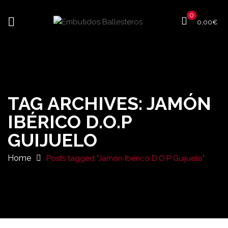
0
0,00
€
TAG ARCHIVES: JAMÓN
IBÉRICO D.O.P
GUIJUELO
Home
Posts tagged "Jamón Ibérico D.O.P Guijuelo"