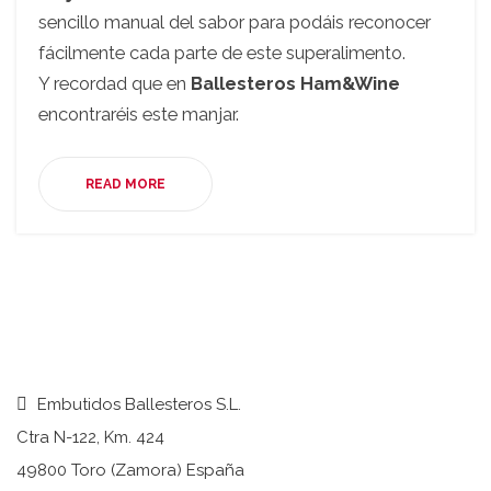
sencillo manual del sabor para podáis reconocer
fácilmente cada parte de este superalimento.
Y recordad que en
Ballesteros Ham&Wine
encontraréis este manjar.
READ MORE
Embutidos Ballesteros S.L.
Ctra N-122, Km. 424
49800 Toro (Zamora) España