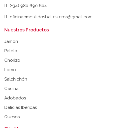
(+34) 980 690 604
oficinaembutidosballesteros@gmail.com
Nuestros Productos
Jamón
Paleta
Chorizo
Lomo
Salchichón
Cecina
Adobados
Delicias Ibéricas
Quesos