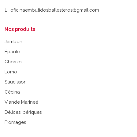
oficinaembutidosballesteros@gmail.com
Nos produits
Jambon
Épaule
Chorizo
Lomo
Saucisson
Cécina
Viande Marineé
Délices Ibériques
Fromages