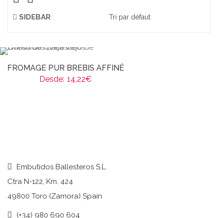
SIDEBAR
FROMAGE PUR BREBIS AFFINÉ
Desde:
14,22
€
Embutidos Ballesteros S.L.
Ctra N-122, Km. 424
49800 Toro (Zamora) Spain
(+34) 980 690 604