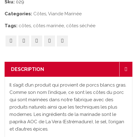
Sku:
029
Categories:
Côtes
,
Viande Marinée
Tags:
côtes
,
côtes marinée
,
côtes séchée
DESCRIPTION
Il s’agit d’un produit qui provient de porcs blancs gras.
Comme son nom l’indique, ce sont les côtes du porc
qui sont marinées dans notre fabrique avec des
produits naturels ainsi que les techniques les plus
modernes. Les ingrédients de la marinade sont le
paprika AOC de La Vera (Estrémadure), le sel, l’origan
et d’autres épices.