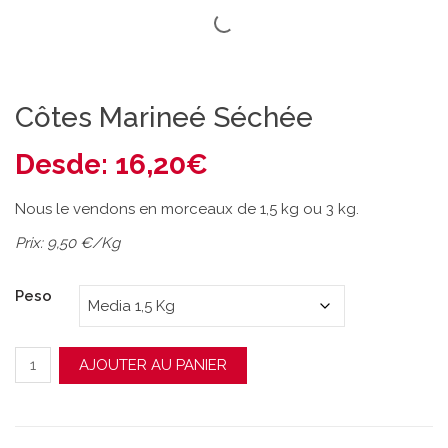
Côtes Marineé Séchée
Desde:
16,20
€
Nous le vendons en morceaux de 1,5 kg ou 3 kg.
Prix: 9,50 €/Kg
Peso
quantité de Côtes Marineé Séchée
AJOUTER AU PANIER