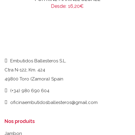
Desde:
16,20
€
Embutidos Ballesteros S.L.
Ctra N-122, Km. 424
49800 Toro (Zamora) Spain
(+34) 980 690 604
oficinaembutidosballesteros@gmail.com
Nos produits
Jambon