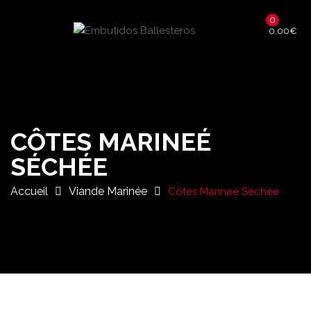
0
0,00
€
CÔTES MARINEÉ
SÉCHÉE
Accueil
Viande Marinée
Côtes Marineé Séchée