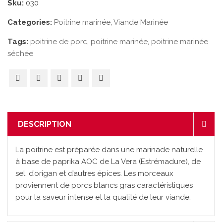
Sku:
030
Categories:
Poitrine marinée
,
Viande Marinée
Tags:
poitrine de porc
,
poitrine marinée
,
poitrine marinée
séchée
DESCRIPTION
La poitrine est préparée dans une marinade naturelle
à base de paprika AOC de La Vera (Estrémadure), de
sel, d’origan et d’autres épices. Les morceaux
proviennent de porcs blancs gras caractéristiques
pour la saveur intense et la qualité de leur viande.