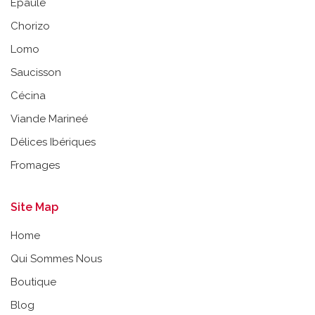
Épaule
Chorizo
Lomo
Saucisson
Cécina
Viande Marineé
Délices Ibériques
Fromages
Site Map
Home
Qui Sommes Nous
Boutique
Blog