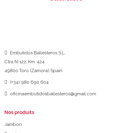
Embutidos Ballesteros S.L.
Ctra N-122, Km. 424
49800 Toro (Zamora) Spain
(+34) 980 690 604
oficinaembutidosballesteros@gmail.com
Nos produits
Jambon