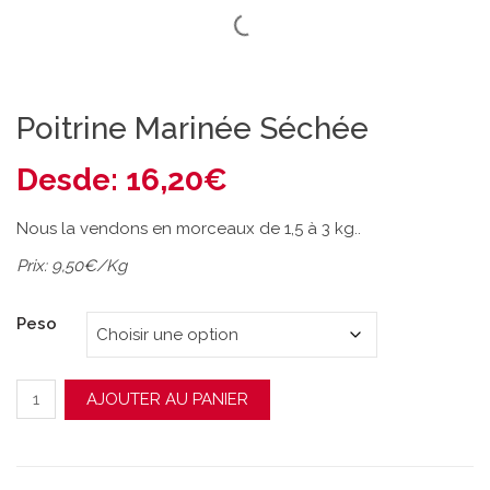
Poitrine Marinée Séchée
Desde:
16,20
€
Nous la vendons en morceaux de 1,5 à 3 kg..
Prix: 9,50€/Kg
Peso
quantité de Poitrine Marinée Séchée
AJOUTER AU PANIER