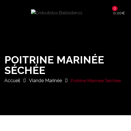
0
0,00
€
POITRINE MARINÉE
SÉCHÉE
Accueil
Viande Marinée
Poitrine Marinée Séchée