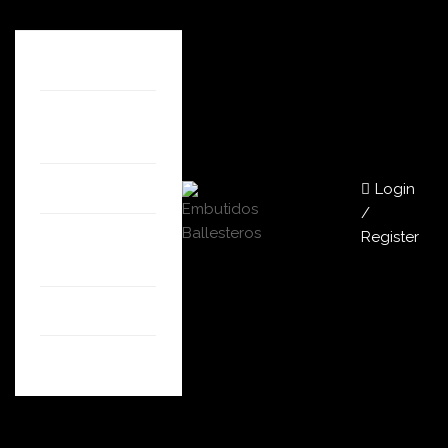
HOME
QUIÉNES
SOMOS
Login
TIENDA
/
Register
NUESTRAS
TIENDAS
BLOG
CONTACTO