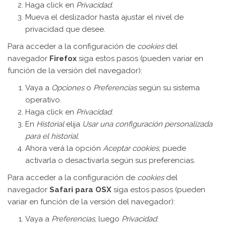
Haga click en
Privacidad
.
Mueva el deslizador hasta ajustar el nivel de
privacidad que desee.
Para acceder a la configuración de
cookies
del
navegador
Firefox
siga estos pasos (pueden variar en
función de la versión del navegador):
Vaya a
Opciones
o
Preferencias
según su sistema
operativo.
Haga click en
Privacidad
.
En
Historial
elija
Usar una configuración personalizada
para el historial
.
Ahora verá la opción
Aceptar cookies
, puede
activarla o desactivarla según sus preferencias.
Para acceder a la configuración de
cookies
del
navegador
Safari para OSX
siga estos pasos (pueden
variar en función de la versión del navegador):
Vaya a
Preferencias
, luego
Privacidad
.