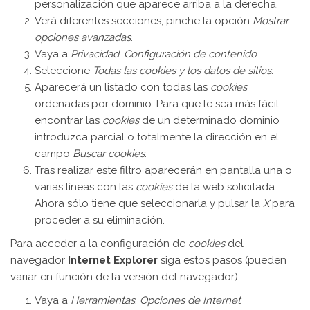
personalización que aparece arriba a la derecha.
Verá diferentes secciones, pinche la opción
Mostrar
opciones avanzadas
.
Vaya a
Privacidad
,
Configuración de contenido
.
Seleccione
Todas las
cookies
y los datos de sitios
.
Aparecerá un listado con todas las
cookies
ordenadas por dominio. Para que le sea más fácil
encontrar las
cookies
de un determinado dominio
introduzca parcial o totalmente la dirección en el
campo
Buscar cookies
.
Tras realizar este filtro aparecerán en pantalla una o
varias líneas con las
cookies
de la web solicitada.
Ahora sólo tiene que seleccionarla y pulsar la
X
para
proceder a su eliminación.
Para acceder a la configuración de
cookies
del
navegador
Internet Explorer
siga estos pasos (pueden
variar en función de la versión del navegador):
Vaya a
Herramientas
,
Opciones de Internet