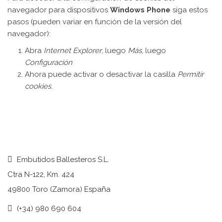
navegador para dispositivos
Windows Phone
siga estos
pasos (pueden variar en función de la versión del
navegador):
Abra
Internet Explorer
, luego
Más
, luego
Configuración
Ahora puede activar o desactivar la casilla
Permitir
cookies
.
Embutidos Ballesteros S.L.
Ctra N-122, Km. 424
49800 Toro (Zamora) España
(+34) 980 690 604