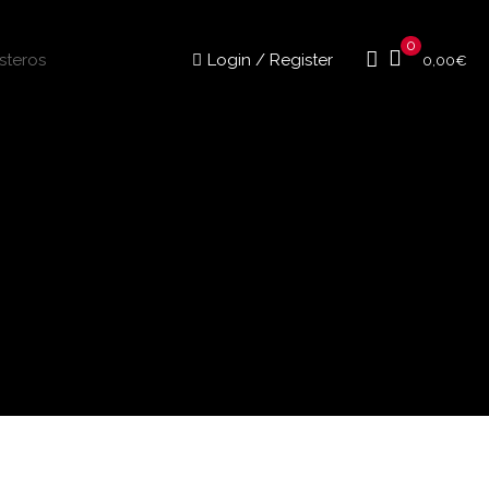
0
Login / Register
0,00
€