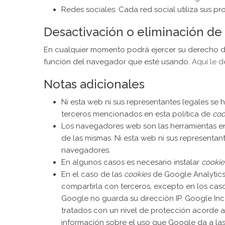
Redes sociales: Cada red social utiliza sus pr
Desactivación o eliminación de
En cualquier momento podrá ejercer su derecho de 
función del navegador que esté usando.
Aquí le 
Notas adicionales
Ni esta web ni sus representantes legales se 
terceros mencionados en esta política de
coo
Los navegadores web son las herramientas 
de las mismas. Ni esta web ni sus representan
navegadores.
En algunos casos es necesario instalar
cookie
En el caso de las
cookies
de Google Analytics
compartirla con terceros, excepto en los cas
Google no guarda su dirección IP. Google Inc
tratados con un nivel de protección acorde a
información sobre el uso que Google da a la