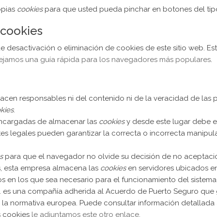
opias
cookies
para que usted pueda pinchar en botones del ti
 cookies
desactivación o eliminación de cookies de este sitio web. Est
dejamos una guía rápida para los navegadores más populares
.
hacen responsables ni del contenido ni de la veracidad de las 
kies
.
encargadas de almacenar las
cookies
y desde este lugar debe e
tes legales pueden garantizar la correcta o incorrecta manipul
s
para que el navegador no olvide su decisión de no aceptaci
, esta empresa almacena las
cookies
en servidores ubicados e
os en los que sea necesario para el funcionamiento del sistema
. es una compañía adherida al Acuerdo de Puerto Seguro que g
 la normativa europea. Puede consultar información detallada
s cookies
le adjuntamos este otro enlace
.