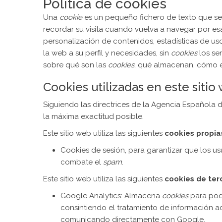
Política de cookies
Una
cookie
es un pequeño fichero de texto que se
recordar su visita cuando vuelva a navegar por es
personalización de contenidos, estadísticas de uso
la web a su perfil y necesidades, sin
cookies
los se
sobre qué son las
cookies
, qué almacenan, cómo eli
Cookies utilizadas en este sitio
Siguiendo las directrices de la Agencia Española
la máxima exactitud posible.
Este sitio web utiliza las siguientes
cookies propia
Cookies de sesión, para garantizar que los u
combate el
spam
.
Este sitio web utiliza las siguientes
cookies de ter
Google Analytics: Almacena
cookies
para pode
consintiendo el tratamiento de información a
comunicando directamente con Google.