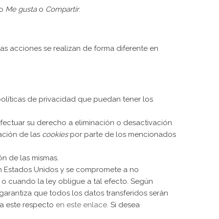
po
Me gusta
o
Compartir
.
as acciones se realizan de forma diferente en
políticas de privacidad que puedan tener los
fectuar su derecho a eliminación o desactivación
ación de las
cookies
por parte de los mencionados
ón de las mismas.
n Estados Unidos y se compromete a no
 o cuando la ley obligue a tal efecto. Según
arantiza que todos los datos transferidos serán
 a este respecto
en este enlace
. Si desea