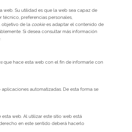
a web. Su utilidad es que la web sea capaz de
 técnico, preferencias personales,
l objetivo de la
cookie
es adaptar el contenido de
ablemente. Si desea consultar más información
.
es
que hace esta web con el fin de informarle con
o aplicaciones automatizadas. De esta forma se
esta web. Al utilizar este sitio web está
r derecho en este sentido deberá hacerlo