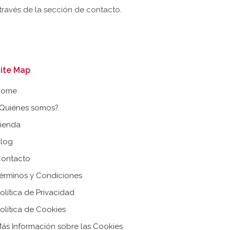
ravés de la sección de contacto.
ite Map
Home
Quiénes somos?
ienda
log
ontacto
érminos y Condiciones
olítica de Privacidad
olítica de Cookies
ás Información sobre las Cookies