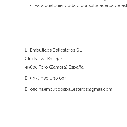
Para cualquier duda o consulta acerca de est
Embutidos Ballesteros S.L.
Ctra N-122, Km. 424
49800 Toro (Zamora) España
(+34) 980 690 604
oficinaembutidosballesteros@gmail.com