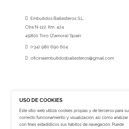
Embutidos Ballesteros S.L.
Ctra N-122, Km. 424
49800 Toro (Zamora) Spain
(+34) 980 690 604
oficinaembutidosballesteros@gmail.com
USO DE COOKIES
Este sitio web utiliza cookies propias y de terceros para su
correcto funcionamiento y visualización, así como analizar
con fines estadísticos sus hábitos de navegación. Puede