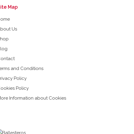
ite Map
Home
bout Us
Shop
log
ontact
erms and Conditions
rivacy Policy
ookies Policy
ore Information about Cookies