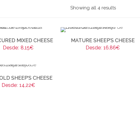
Showing all 4 results
CURED MIXED CHEESE
MATURE SHEEP’S CHEESE
Desde:
8,15
€
Desde:
16,86
€
OLD SHEEP’S CHEESE
Desde:
14,22
€