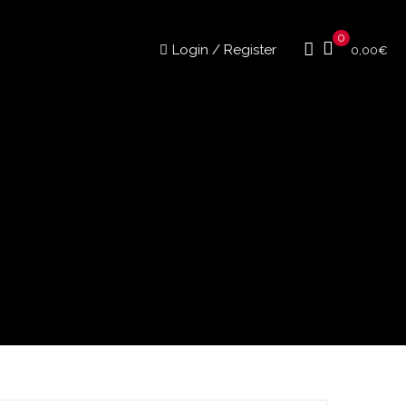
0
Login / Register
0,00
€