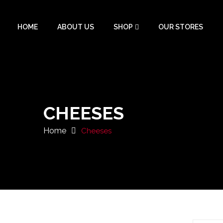
HOME
ABOUT US
SHOP
OUR STORES
CHEESES
Home
Cheeses