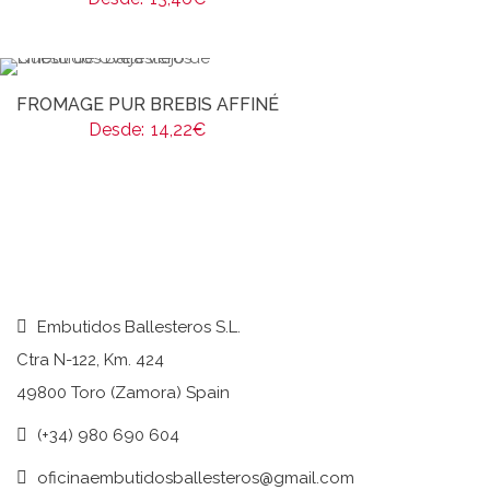
FROMAGE PUR BREBIS AFFINÉ
Desde:
14,22
€
Embutidos Ballesteros S.L.
Ctra N-122, Km. 424
49800 Toro (Zamora) Spain
(+34) 980 690 604
oficinaembutidosballesteros@gmail.com