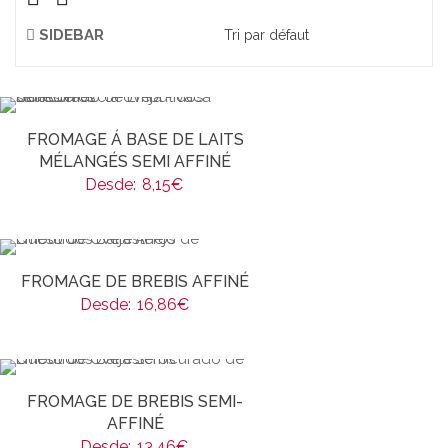
SIDEBAR
FROMAGE Á BASE DE LAITS
MÉLANGÉS SEMI AFFINÉ
Desde:
8,15
€
FROMAGE DE BREBIS AFFINÉ
Desde:
16,86
€
FROMAGE DE BREBIS SEMI-
AFFINÉ
Desde:
13,46
€