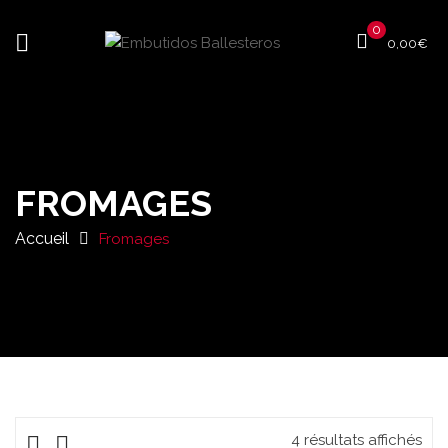
0
0,00
€
FROMAGES
Accueil
Fromages
4 résultats affichés