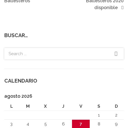
Ballesteros
Ballesteros 2020
disponible
BUSCAR…
CALENDARIO
agosto 2026
L
M
X
J
V
S
D
1
2
3
4
5
6
7
8
9