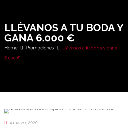
LLÉVANOS A TU BODA Y
GANA 6.000 €
Home
Promociones
Llévanos a tu boda y gana
6.000 €
4 marzo, 2020