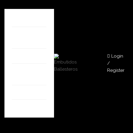
HOME
QUIÉNES
SOMOS
Login
TIENDA
/
Register
NUESTRAS
TIENDAS
BLOG
CONTACTO