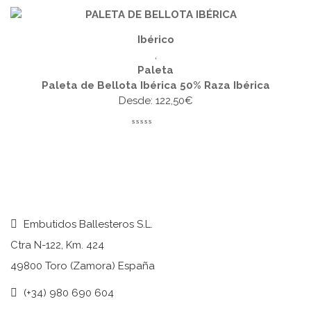
Ibérico
,
Paleta
Paleta de Bellota Ibérica 50% Raza Ibérica
Desde:
122,50
€
Embutidos Ballesteros S.L.
Ctra N-122, Km. 424
49800 Toro (Zamora) España
(+34) 980 690 604