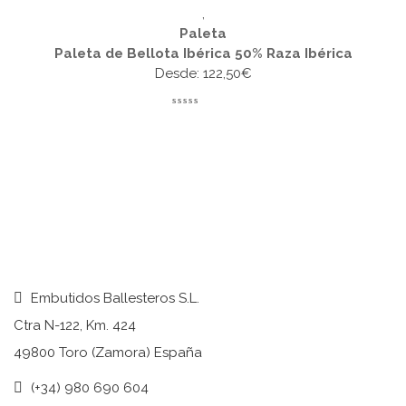
,
Paleta
Paleta de Bellota Ibérica 50% Raza Ibérica
Desde:
122,50
€
Embutidos Ballesteros S.L.
Ctra N-122, Km. 424
49800 Toro (Zamora) España
(+34) 980 690 604