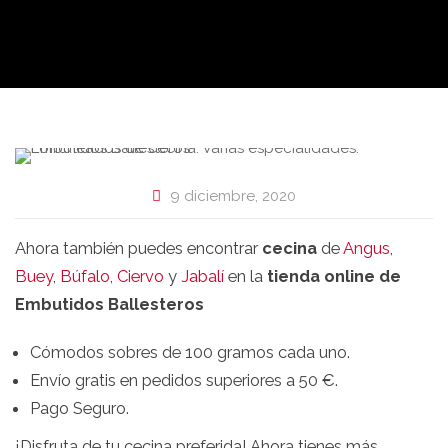
9 diciembre, 2020
Ahora también puedes encontrar
cecina
de
Angus
,
Buey
,
Búfalo
,
Ciervo
y
Jabalí
en la
tienda online de
Embutidos Ballesteros
Cómodos sobres de 100 gramos cada uno.
Envío gratis en pedidos superiores a 50 €.
Pago Seguro.
¡Disfruta de tu cecina preferida! Ahora tienes más