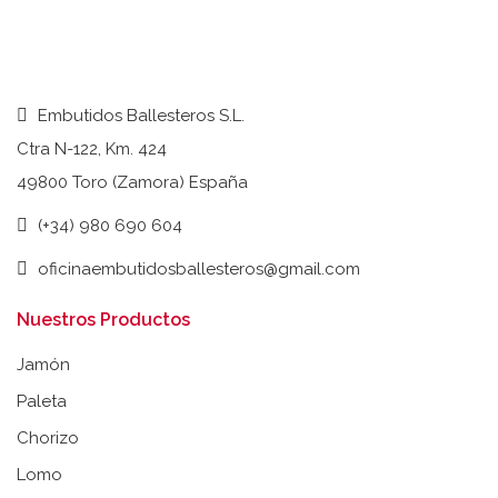
Embutidos Ballesteros S.L.
Ctra N-122, Km. 424
49800 Toro (Zamora) España
(+34) 980 690 604
oficinaembutidosballesteros@gmail.com
Nuestros Productos
Jamón
Paleta
Chorizo
Lomo