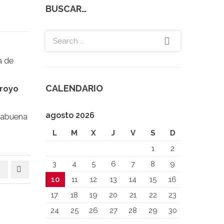
BUSCAR…
e
a de
CALENDARIO
rroyo
agosto 2026
orabuena
L
M
X
J
V
S
D
1
2
3
4
5
6
7
8
9
10
11
12
13
14
15
16
17
18
19
20
21
22
23
24
25
26
27
28
29
30