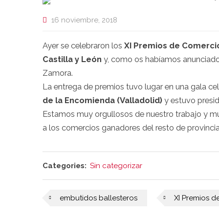
16 noviembre, 2018
Ayer se celebraron los
XI Premios de Comercio
Castilla y León
y, como os habíamos anunciad
Zamora.
La entrega de premios tuvo lugar en una gala ce
de la Encomienda (Valladolid)
y estuvo presid
Estamos muy orgullosos de nuestro trabajo y m
a los comercios ganadores del resto de provincia
Categories:
Sin categorizar
embutidos ballesteros
XI Premios d