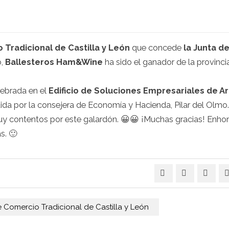
 Tradicional de Castilla y León
que concede
la Junta d
o,
Ballesteros Ham&Wine
ha sido el ganador de la provinci
lebrada en el
Edificio de Soluciones Empresariales de A
ida por la consejera de Economía y Hacienda, Pilar del Olmo.
uy contentos por este galardón. 😀😀 ¡Muchas gracias! Enh
s. 🙂
e Comercio Tradicional de Castilla y León