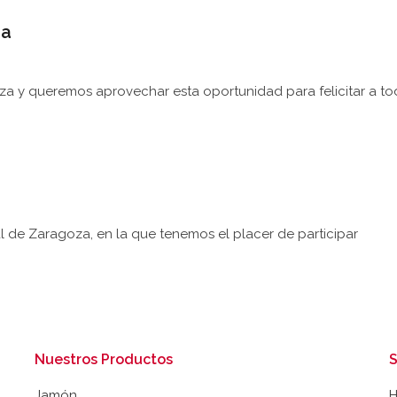
za
a y queremos aprovechar esta oportunidad para felicitar a to
l de Zaragoza, en la que tenemos el placer de participar
Nuestros Productos
S
Jamón