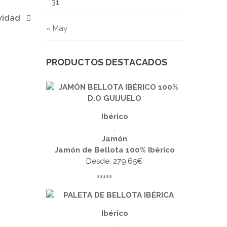
31
vidad
« May
PRODUCTOS DESTACADOS
Ibérico
,
Jamón
Jamón de Bellota 100% Ibérico
Desde:
279,65
€
Ibérico
,