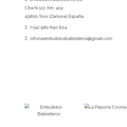
Ctra N-122, Km. 424
49800 Toro (Zamora) España
(+34) 980 690 604
oficinaembutidosballesteros@gmail.com