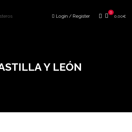
0
Login / Register
0,00
€
ASTILLA Y LEÓN