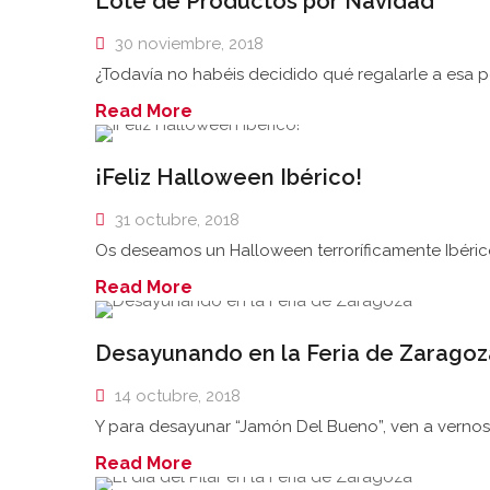
Lote de Productos por Navidad
30 noviembre, 2018
¿Todavía no habéis decidido qué regalarle a esa p
Read More
¡Feliz Halloween Ibérico!
31 octubre, 2018
Os deseamos un Halloween terroríficamente Ibérico
Read More
Desayunando en la Feria de Zaragoz
14 octubre, 2018
Y para desayunar “Jamón Del Bueno”, ven a vernos
Read More