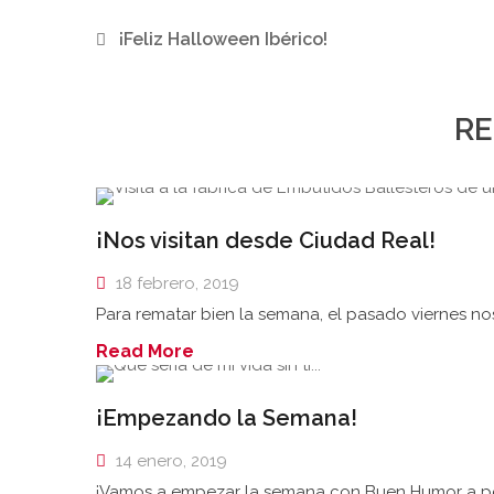
¡Feliz Halloween Ibérico!
RE
¡Nos visitan desde Ciudad Real!
18 febrero, 2019
Para rematar bien la semana, el pasado viernes n
Read More
¡Empezando la Semana!
14 enero, 2019
¡Vamos a empezar la semana con Buen Humor a pesa