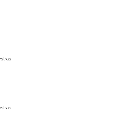
stras
stras