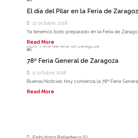
El día del Pilar en la Feria de Zarago
12 octubre, 2018
Ya tenemos todo preparado en la Feria de Zaragoz
Read More
78ª Feria General de Zaragoza
9 octubre, 2018
Buenas Noticias: Hoy comienza la 78ª Feria Genera
Read More
Embutidos Ballesteros S.L.