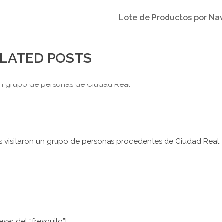
Lote de Productos por Na
LATED POSTS
os visitaron un grupo de personas procedentes de Ciudad Real.
r del “fresquito”!