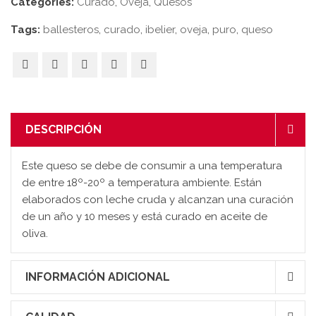
Categories:
Curado
,
Oveja
,
Quesos
Tags:
ballesteros
,
curado
,
ibelier
,
oveja
,
puro
,
queso
DESCRIPCIÓN
Este queso se debe de consumir a una temperatura
de entre 18º-20º a temperatura ambiente. Están
elaborados con leche cruda y alcanzan una curación
de un año y 10 meses y está curado en aceite de
oliva.
INFORMACIÓN ADICIONAL