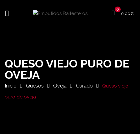
0
0,00
€
QUESO VIEJO PURO DE
OVEJA
Inicio
Quesos
Oveja
Curado
Queso viejo
puro de oveja