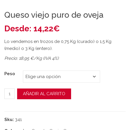
Queso viejo puro de oveja
Desde:
14,22
€
Lo vendemos en trozos de 0,75 Kg (curado) o 1,5 Kg
(medio) o 3 Kg (entero).
Precio: 18,95 €/Kg (IVA 4%)
Peso
Queso viejo puro de oveja cantidad
AÑADIR AL CARRITO
Sku:
341