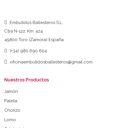
Embutidos Ballesteros S.L.
Ctra N-122, Km. 424
49800 Toro (Zamora) España
(+34) 980 690 604
oficinaembutidosballesteros@gmail.com
Nuestros Productos
Jamón
Paleta
Chorizo
Lomo