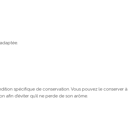
 adaptée.
ndition spécifique de conservation. Vous pouvez le conserver à t
n afin d’éviter qu’il ne perde de son arôme.