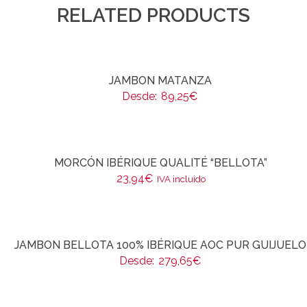
RELATED PRODUCTS
JAMBON MATANZA
Desde:
89,25
€
MORCÓN IBÉRIQUE QUALITÉ “BELLOTA”
23,94
€
IVA incluido
JAMBON BELLOTA 100% IBÉRIQUE AOC PUR GUIJUELO
Desde:
279,65
€