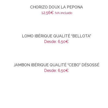
CHORIZO DOUX LA PEPONA
12,56
€
IVA incluido
LOMO IBÉRIQUE QUALITÉ “BELLOTA”
Desde:
6,50
€
JAMBON IBÉRIQUE QUALITÉ “CEBO” DÉSOSSÉ
Desde:
6,50
€