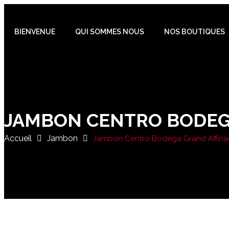
BIENVENUE
QUI SOMMES NOUS
NOS BOUTIQUES
JAMBON CENTRO BODEG
Accueil
Jambon
Jambon Centro Bodega Grand Affin