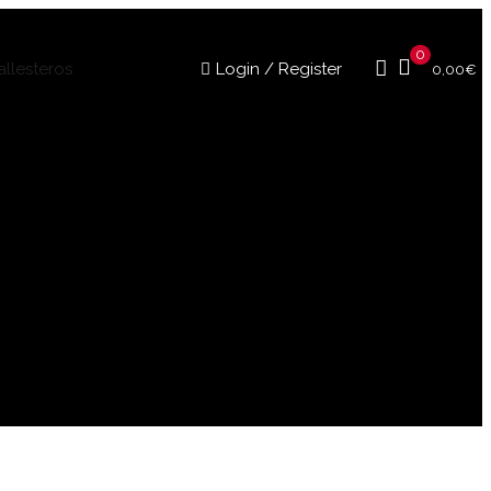
0
Login / Register
0,00
€