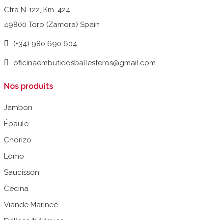
Ctra N-122, Km. 424
49800 Toro (Zamora) Spain
(+34) 980 690 604
oficinaembutidosballesteros@gmail.com
Nos produits
Jambon
Épaule
Chorizo
Lomo
Saucisson
Cécina
Viande Marineé