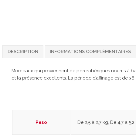
DESCRIPTION
INFORMATIONS COMPLÉMENTAIRES
Morceaux qui proviennent de porcs ibériques nourris à bas
et la présence excellents. La période d’affinage est de 3
Peso
De 2,5 à 2,7 kg, De 4,7 à 5,2