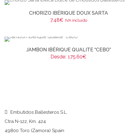
CHORIZO IBÉRIQUE DOUX SARTA
7,48
€
IVA incluido
JAMBON IBÉRIQUE QUALITE “CEBO”
Desde:
175,60
€
Embutidos Ballesteros S.L.
Ctra N-122, Km. 424
49800 Toro (Zamora) Spain