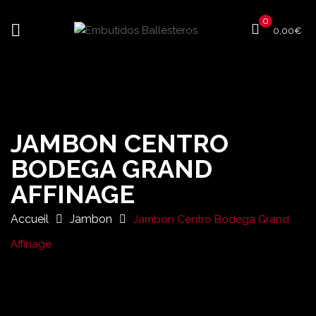
0
0,00
€
JAMBON CENTRO
BODEGA GRAND
AFFINAGE
Accueil
Jambon
Jambon Centro Bodega Grand
Affinage