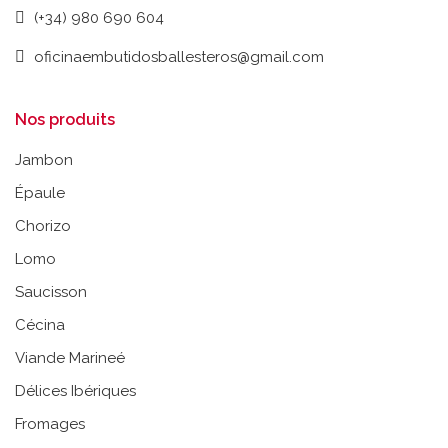
(+34) 980 690 604
oficinaembutidosballesteros@gmail.com
Nos produits
Jambon
Épaule
Chorizo
Lomo
Saucisson
Cécina
Viande Marineé
Délices Ibériques
Fromages