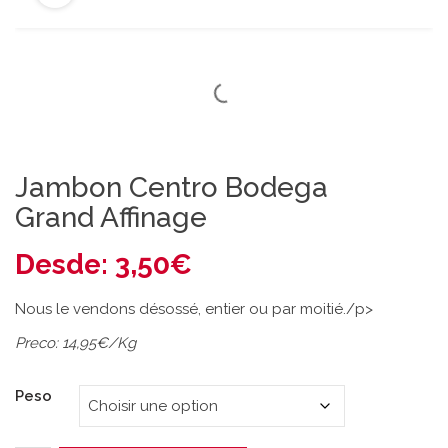
Jambon Centro Bodega
Grand Affinage
Desde:
3,50
€
Nous le vendons désossé, entier ou par moitié./p>
Preco: 14,95€/Kg
Peso